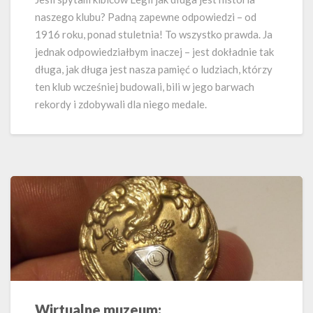
naszego klubu? Padną zapewne odpowiedzi – od
1916 roku, ponad stuletnia! To wszystko prawda. Ja
jednak odpowiedziałbym inaczej – jest dokładnie tak
długa, jak długa jest nasza pamięć o ludziach, którzy
ten klub wcześniej budowali, bili w jego barwach
rekordy i zdobywali dla niego medale.
Wirtualne muzeum:
Wirtualne