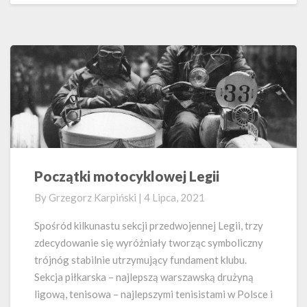
Początki motocyklowej Legii
Początki
motocyklowej
By
Grzegorz Karpiński
|
4 Lipca, 2021
Legii
Spośród kilkunastu sekcji przedwojennej Legii, trzy
zdecydowanie się wyróżniały tworząc symboliczny
trójnóg stabilnie utrzymujący fundament klubu.
Sekcja piłkarska – najlepszą warszawską drużyną
ligową, tenisowa – najlepszymi tenisistami w Polsce i